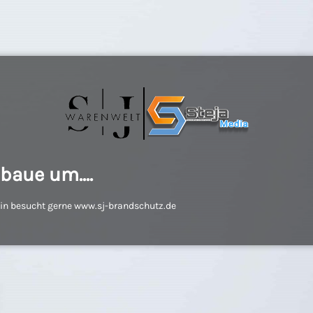
 baue um....
hin besucht gerne www.sj-brandschutz.de